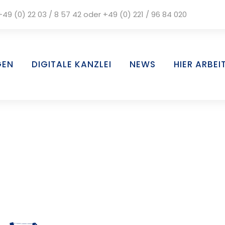
+49 (0) 22 03 / 8 57 42
oder
+49 (0) 221 / 96 84 020
GEN
DIGITALE KANZLEI
NEWS
HIER ARBEI