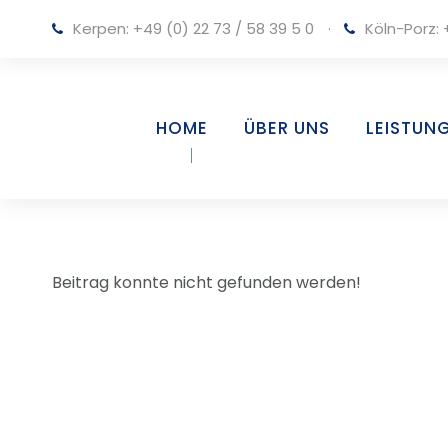
Kerpen:
+49 (0) 22 73 / 58 39 5 0
·
Köln-Porz:
HOME
ÜBER UNS
LEISTUN
Beitrag konnte nicht gefunden werden!