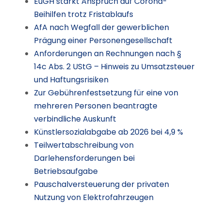
EuGH stärkt Anspruch auf Corona-
Beihilfen trotz Fristablaufs
AfA nach Wegfall der gewerblichen
Prägung einer Personengesellschaft
Anforderungen an Rechnungen nach §
14c Abs. 2 UStG – Hinweis zu Umsatzsteuer
und Haftungsrisiken
Zur Gebührenfestsetzung für eine von
mehreren Personen beantragte
verbindliche Auskunft
Künstlersozialabgabe ab 2026 bei 4,9 %
Teilwertabschreibung von
Darlehensforderungen bei
Betriebsaufgabe
Pauschalversteuerung der privaten
Nutzung von Elektrofahrzeugen