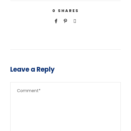
0
SHARES
Leave a Reply