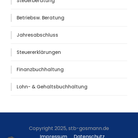
Steuerberatung
Betriebsw. Beratung
Jahresabschluss
Steuererklärungen
Finanzbuchhaltung
Lohn- & Gehaltsbuchhaltung
Copyright 2025, stb-gosmann.de
Impressum
Datenschutz