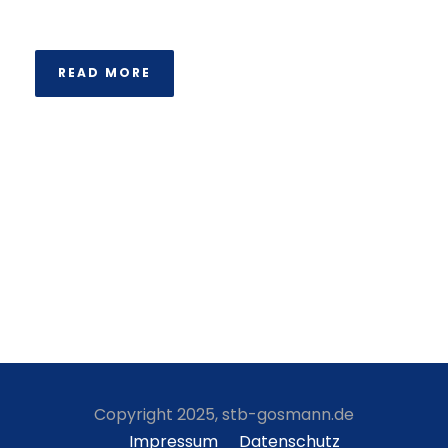
READ MORE
Copyright 2025, stb-gosmann.de
Impressum
Datenschutz